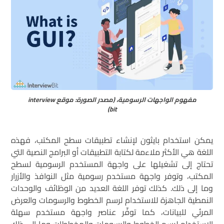
مفهوم الواجهات الرسومية، (مصدر الصورة: موقع interview
bit)
يمكن استخدام بايثون لإنشاء تطبيقات سطح المكتب، فهذه
اللغة هي الأكثر ملاءمة لكتابة التطبيقات أو البرامج النصية التي
تحتاج إلى تشغيلها على واجهة المستخدم الرسومية لسطح
المكتب، وتوفر واجهة مستخدم رسومية مثل النوافذ والأزرار
وما إلى ذلك. كذلك توفر اللغة العديد من الوظائف والوحدات
النمطية الجاهزة للاستخدام لرسم الخطوط والرسومات والعرض
المرئي للبيانات، كما توفِّر عناصر واجهة مستخدم سهلة