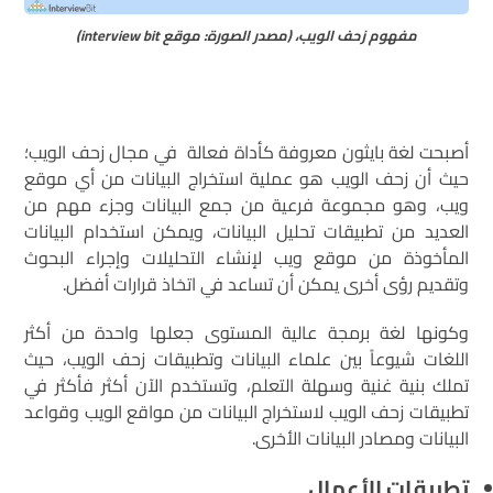
مفهوم زحف الويب، (مصدر الصورة: موقع interview bit)
أصبحت لغة بايثون معروفة كأداة فعالة في مجال زحف الويب؛
حيث أن زحف الويب هو عملية استخراج البيانات من أي موقع
ويب، وهو مجموعة فرعية من جمع البيانات وجزء مهم من
العديد من تطبيقات تحليل البيانات، ويمكن استخدام البيانات
المأخوذة من موقع ويب لإنشاء التحليلات وإجراء البحوث
وتقديم رؤى أخرى يمكن أن تساعد في اتخاذ قرارات أفضل.
وكونها لغة برمجة عالية المستوى جعلها واحدة من أكثر
اللغات شيوعاً بين علماء البيانات وتطبيقات زحف الويب، حيث
تملك بنية غنية وسهلة التعلم، وتستخدم الآن أكثر فأكثر في
تطبيقات زحف الويب لاستخراج البيانات من مواقع الويب وقواعد
البيانات ومصادر البيانات الأخرى.
تطبيقات الأعمال