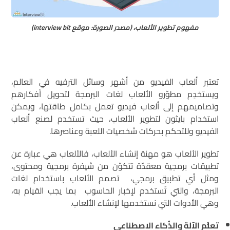
مفهوم تطوير الألعاب، (مصدر الصورة: موقع interview bit)
تعتبر ألعاب الفيديو من أشهر وسائل الترفيه في العالم،
ويستخدِم مطوّرو الألعاب لغات البرمجة لتحويل أفكارهم
وتصاميمهم إلى ألعاب فيديو تعمل بكامل طاقتها، ويمكن
استخدام بايثون لتطوير الألعاب، حيث تستخدم لصنع ألعاب
الفيديو وللتحكم بحركات شخصيات اللعبة وعناصرها.
تطوير الألعاب هو مهنة إنشاء الألعاب، فالألعاب هي عبارة عن
تطبيقات برمجية معقدّة تتكوّن من شيفرة برمجية ومحتوى،
ومثل أي تطبيق برمجي، تصمم الألعاب باستخدام لغات
البرمجة، والتي تُستخدم لإخبار الحاسوب بما يجب القيام به،
وهي الأدوات التي نستخدمها لإنشاء الألعاب.
تعلُّم الآلة والذّكاء الاصطناعي