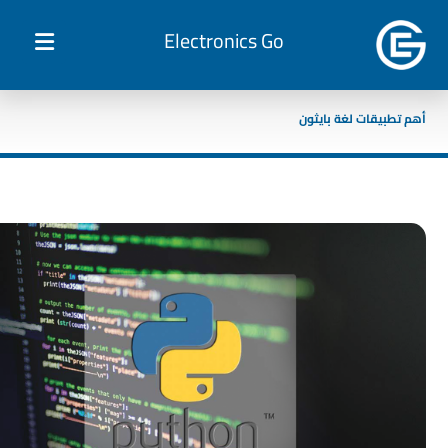
Electronics Go
أهم تطبيقات لغة بايثون