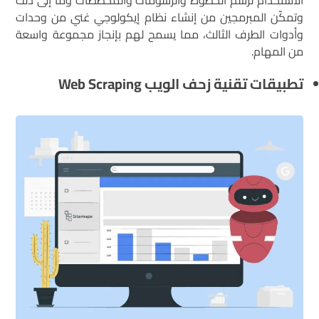
الاستخدام لرسم الخطوط والرسومات والمخططات وما إلى ذلك
وتمكّن المبرمجين من إنشاء نظام إيكولوجي غني من وحدات
وأدوات الطرف الثالث، مما يسمح لهم بإنجاز مجموعة واسعة
من المهام.
تطبيقات تقنية زحف الويب
Web Scraping