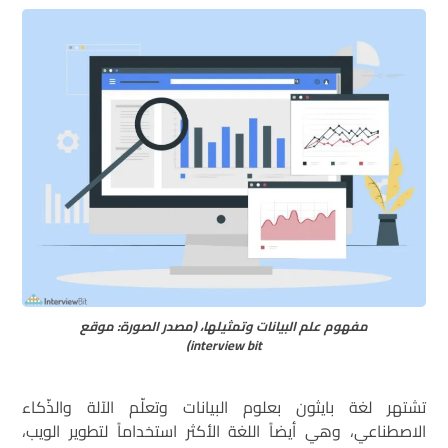
مفهوم علم البيانات وتمثيلها، (مصدر الصورة: موقع
interview bit)
تشتهر لغة بايثون بعلوم البيانات وتعلّم الآلة والذّكاء
الاصطناعي، وهي أيضاً اللغة الأكثر استخداماً لتطوير الويب،