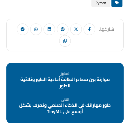
Python
السابق
موازنة بين مصادر الطاقة أحادية الطور وثلاثية
الطور
التالى
طور مهاراتك في الذكاء الصنعي وتعرف بشكل
أوسع على TinyML