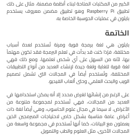
الكبير من المكتبات المتاحة لبناء أنظمة مضمنة، مثال على ذلك
تطبيق Raspberry Pi وهو تطبيق مضمن معروف يستخدم
بايثون في عمليات الحوسبة الخاصة به.
الخاتمة
بايثون هي لغة برمجة قوية ومرنة تُستخدم لعدة أسباب
مختلفة، فإذا كنت قد بدأت في تعلم البرمجة فقد تكون مهتماً
بها، لأنه من السهل على أي شخص تعلمها، ومع ذلك فهي
لغة قوية للغاية ولغة جيدة لإنشاء العديد من أنواع التطبيقات
المختلفة، وتُستخدم أيضاً في المجالات التي تشمل تصميم
الويب والبحث العلمي وحتى ألعاب الفيديو.
على الرغم من إنشائها لغرض محدد إلا أنه يمكن استخدامها في
العديد من المجالات، فهي تُستخدم لمجموعة متنوعة من
الأغراض، لا سيما في مجال علوم الحاسوب، وهي أيضاً لغة ذات
أغراض عامة مناسبة بشكل خاص لاحتياجات المبرمجين الذين
يعملون مع البيانات، كما أنها تُستخدم في مجموعة واسعة من
المجالات الأخرى، مثل العلوم والطب والتمويل.