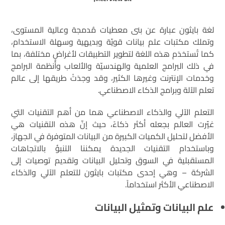
لغة بايثون عبارة عن بنى معطيات مُدمجة وعالية المستوى،
وتملك مكتبات علم بيانات قويّة وبديهية وسهلة الاستخدام،
كما تُستخدَم هذه اللغة لتطوير التطبيقات لأغراض مختلفة، بما
في ذلك البرامج العلمية والهندسيّة والألعاب وأُنظمة البرامج
وخدمات الإنترنت وغيرها الكثير، وقد وجدَتْ طريقها إلى عالم
تعلم الآلة وبرامج الذكاء الاصطناعي.
التعلم الآلي والذكاء الاصطناعي هما من أهم التقنيات التي
غيّرت العالم بجعله أكثر ذكاءً، حيث إنّ هذه التقنيات هي
الأفضل لتحليل الكميات الكبيرة من البيانات المتوفرة في الجهاز،
وباستخدام التقنيات الجديدة يمكننا التنبؤ بالاتجاهات
المستقبلية في السوق وتحليل البيانات وتقديم توصيات إلى
الشركة – وهي إحدى مكتبات بايثون للتعلم الآلي والذكاء
الاصطناعي الأكثر استخداماً.
علم البيانات وتمثيل البيانات