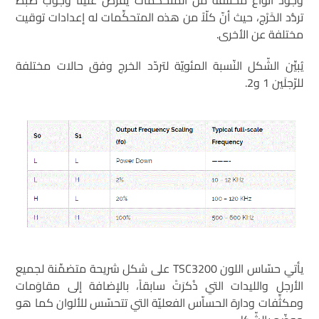
وجود أنواع مختلفة من المتحكِّمات يفرض علينا وجوب ضبط
تردُّد الخَرْج، حيث أنّ كلّاً من هذه المتحكِّمات له إعدادات توقيت
مختلفة عن الأخرى.
يُبيِّن الشّكل النّسبة المئويّة لتردّد الخرج وفق حالات مختلفة
للرّجلَين 1 و2.
يأتي حسّاس اللون TSC3200 على شكل شريحة متضمِّنة لجميع
الأرجل والليدات التي ذُكرَتْ سابقاً، بالإضافة إلى مقاوَمات
ومكثِّفات ودارة الحساّس الفعليّة التي تتحسّس للألوان كما هو