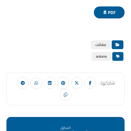
PDF 📄
مقالات
arduino
السابق