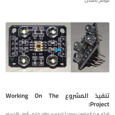
موضّح بالشّكل.
تنفيذ المشروع
Working On The
:
Project
يُقدِّم هذا المشروع نموذجاً لتصميم نظام كشف ألوان الأجسام