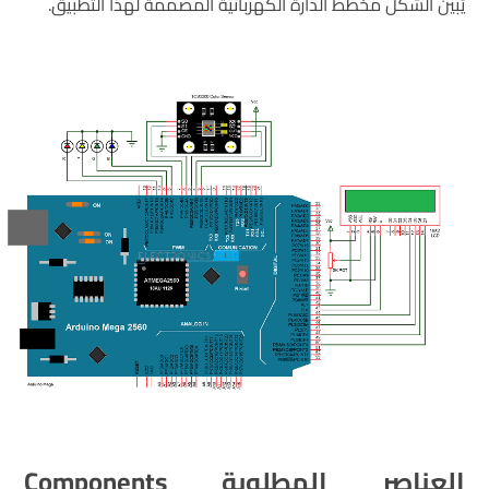
يُبيّن الشكل مخطّط الدّارة الكهربائيّة المصمّمة لهذا التّطبيق.
العناصر المطلوبة
Components