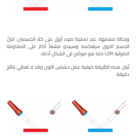
وبحالة مشابهة، عند تسليط ضوء أزرقَ على كلا الجسمين، فإنّ
الجسم الازرق سيعكسه وسيبدو مشعاً أكثر على المقاومة
الضوئية LDR كما هو موضّح في الشكل أدناه.
تُبيّن هذه الطّريقة كيفية عمل حسّاس اللون وقد لا تعطي نتائجَ
دقيقة.