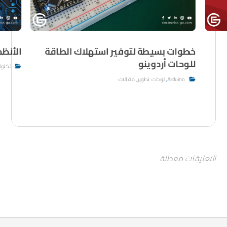
خطوات بسيطة لتوفير استهلاك الطاقة
الأنظ
للوحات أردوينو
تكنول
Arduino
,
لوحات تطوير
,
مقالات
التعليقات معطلة