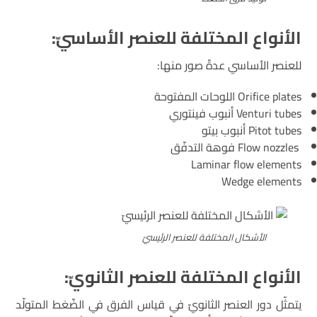
الأنواع المختلفة للعنصر الأساسيّ:
للعنصر الأساسي عدةّ صور منها:
Orifice plates اللوحات المفتوحة
Venturi tubes أنبوب فينتوري
Pitot tubes أنبوب بيتو
Flow nozzles فوهة التدفّق
Laminar flow elements
Wedge elements
الأشكال المختلفة للعنصر الرئيسيّ
الأنواع المختلفة للعنصر الثانويّ:
يتمثّل دور العنصر الثانويّ في قياس الفرق في الضّغط المتولّد