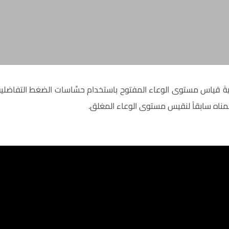
يةَ قياس مستوى الوعاء المفتوح باستخدام حسَّاسات الضغط التفاضلي
مناه سابقاً لنقيس مستوى الوعاء المغلق.