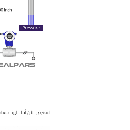
لنفترض الآن أننا عايرنا حساس الضغط التفاضلي لينتج 4 – 