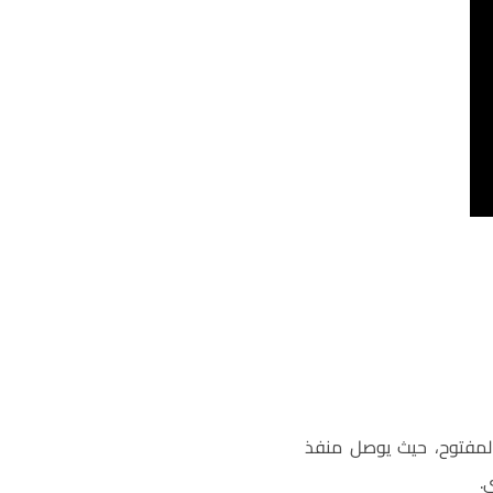
 المفتوح، حيث يوصل منفذ
.