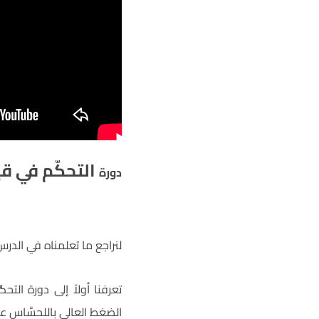
التحكّم في ق
دورة
لنراجع ما تعلمناه في الدرس
تعرفنا أولاً إلى دورة ال
الضغط العالي باللحسَّاس 