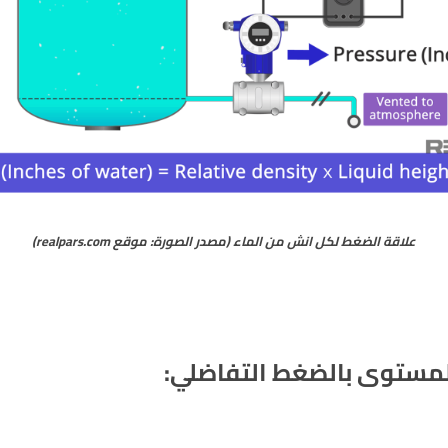
علاقة الضغط لكل انش من الماء (مصدر الصورة: موقع realpars.com)
لمستوى بالضغط التفاضلي: