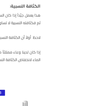
الكثافة النسبية
:
هذا يعمل جيِّداً إذا كان ا
ثم فكثافته النسبية لا تساوي
لاحظ أولاً أن الكثافة النسب
الماء لانخفاض الكثافة النس