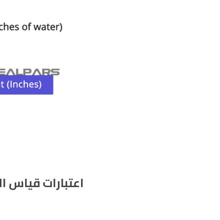
اعتبارات قياس ا