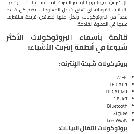
الإلكترونيّة فيما بينها أو عبر الإنترنت. أما القسم الآخر، فيختصّ
بالبيانات المُرسلة، أي يُعنى بتبادل المعلومات. يضمّ كلّ قسم
عدداً من البروتوكولات، ولكلّ منها خصائص فريدة سنتعرّف
عليها في الخطوة القادمة.
قائمة بأسماء البروتوكولات الأكثر
شيوعاً في أنظمة إنترنت الأشياء
:
بروتوكولات شبكة الإنترنت:
Wi-Fi
LTE CAT 1
LTE CAT M1
NB-IoT
Bluetooth
ZigBee
LoRaWAN
بروتوكولات انتقال البيانات: