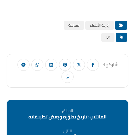
إنترنت الأشياء
مقالات
IoT
السابق
الماتلاب: تاريخ تطوّره وبعض تطبيقاته
التالى