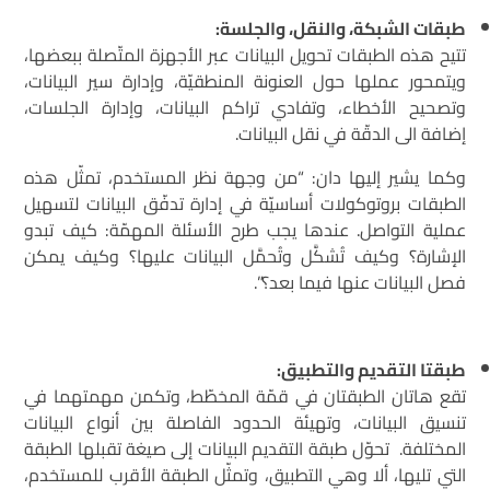
طبقات الشبكة، والنقل، والجلسة:
تتيح هذه الطبقات تحويل البيانات عبر الأجهزة المتّصلة ببعضها،
ويتمحور عملها حول العنونة المنطقيّة، وإدارة سير البيانات،
وتصحيح الأخطاء، وتفادي تراكم البيانات، وإدارة الجلسات،
إضافة الى الدقّة في نقل البيانات.
وكما يشير إليها دان: “من وجهة نظر المستخدم، تمثّل هذه
الطبقات بروتوكولات أساسيّة في إدارة تدفّق البيانات لتسهيل
عملية التواصل. عندها يجب طرح الأسئلة المهمّة: كيف تبدو
الإشارة؟ وكيف تُشكَّل وتُحمَّل البيانات عليها؟ وكيف يمكن
فصل البيانات عنها فيما بعد؟”.
طبقتا التقديم والتطبيق:
تقع هاتان الطبقتان في قمّة المخطّط، وتكمن مهمتهما في
تنسيق البيانات، وتهيئة الحدود الفاصلة بين أنواع البيانات
المختلفة. تحوّل طبقة التقديم البيانات إلى صيغة تقبلها الطبقة
التي تليها، ألا وهي التطبيق، وتمثّل الطبقة الأقرب للمستخدم،