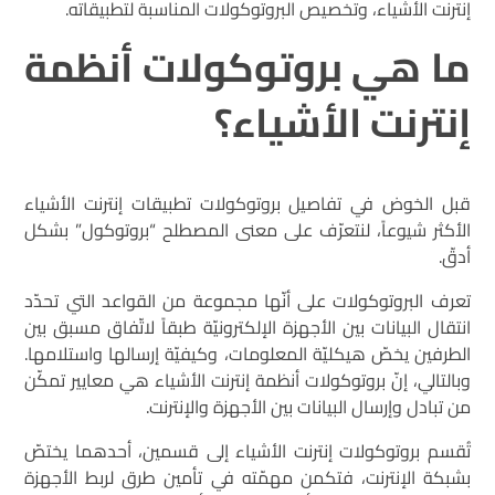
إنترنت الأشياء، وتخصيص البروتوكولات المناسبة لتطبيقاته.
ما هي بروتوكولات أنظمة
إنترنت الأشياء؟
قبل الخوض في تفاصيل بروتوكولات تطبيقات إنترنت الأشياء
الأكثر شيوعاً، لنتعرّف على معنى المصطلح “بروتوكول” بشكل
أدقّ.
تعرف البروتوكولات على أنّها مجموعة من القواعد التي تحدّد
انتقال البيانات بين الأجهزة الإلكترونيّة طبقاً لاتّفاق مسبق بين
الطرفين يخصّ هيكليّة المعلومات، وكيفيّة إرسالها واستلامها.
وبالتالي، إنّ بروتوكولات أنظمة إنترنت الأشياء هي معايير تمكّن
من تبادل وإرسال البيانات بين الأجهزة والإنترنت.
تُقسم بروتوكولات إنترنت الأشياء إلى قسمين، أحدهما يختصّ
بشبكة الإنترنت، فتكمن مهمّته في تأمين طرق لربط الأجهزة