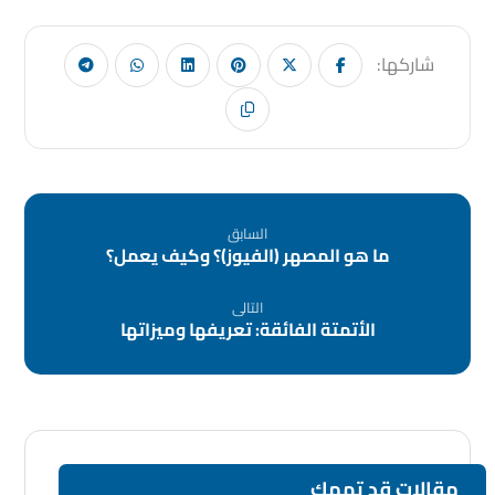
السابق
ما هو المصهر (الفيوز)؟ وكيف يعمل؟
التالى
الأتمتة الفائقة: تعريفها وميزاتها
مقالات قد تهمك