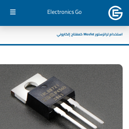
Electronics Go
استخدام ترانزستور Mosfet كمفتاح إلكتروني