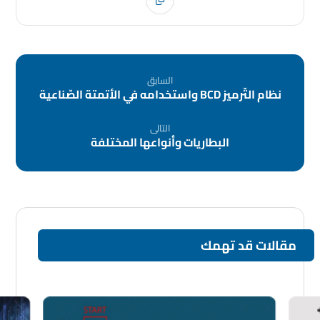
السابق
نظام التّرميز BCD واستخدامه في الأتمتة الصّناعية
التالى
البطاريات وأنواعها المختلفة
مقالات قد تهمك