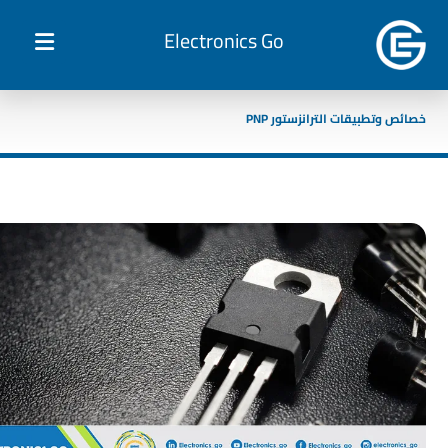
Electronics Go
خصائص وتطبيقات الترانزستور PNP