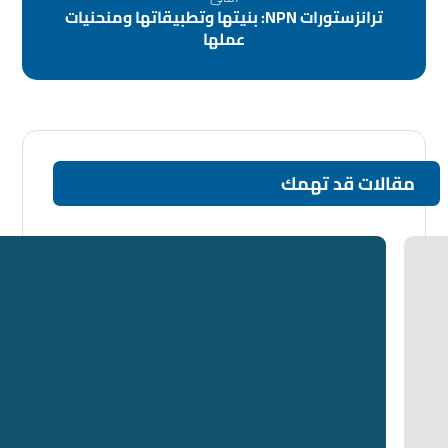
ترانزستورات NPN: بنيتها وتطبيقاتها ومنحنيات
عملها
مقالات قد تهمك