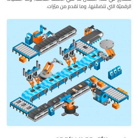
الرقميّة التي تتضمّنها، وما تقدم من ميّزات.