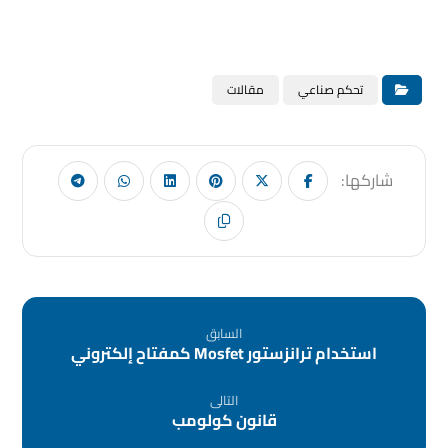
تحكم صناعي
مقالات
السابق
استخدام ترانزستور Mosfet كمفتاح إلكتروني
التالى
قانون كولومب