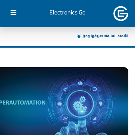
Electronics Go
الأتمتة الفائقة: تعريفها وميزاتها