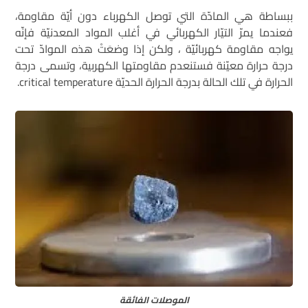
ببساطة هي المادّة التي توصل الكهرباء دون أيّة مقاومة،
فعندما يمرّ التيّار الكهربائي في أغلب المواد المعدنيّة فإنّه
يواجه مقاومة كهربائيّة ، ولكن إذا وضعَتْ هذه الموادّ تحت
درجة حرارة معيّنة فستنعدم مقاومتها الكهربية، وتسمى درجة
الحرارة في تلك الحالة بدرجة الحرارة الحديّة critical temperature.
الموصلات الفائقة