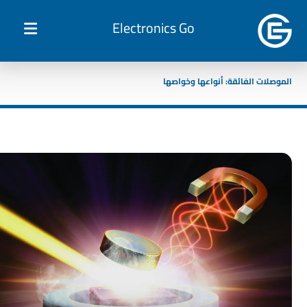
Electronics Go
الموصلات الفائقة: أنواعها وخواصها