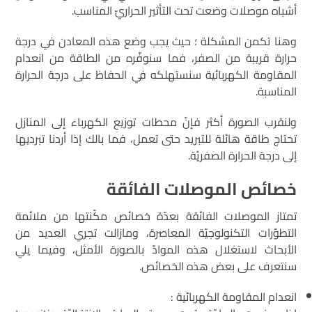
أشباه موصلات وضعت تحت التأثير الحراريّ المناسب.
وهنا تكمن المشكلة ؛ حيث يجب وضع هذه المعادن في درجة
حرارة قريبة من الصفر، فما سنوفّره من الطاقة من انعدام
المقاومة الكهربائية سنستهلكه في الحفاظ على درجة الحرارة
المناسبة.
ولنقرب الصورة أكثر فإنّ محطات توزيع الكهرباء إلى المنازل
تحتاج طاقة هائلة للتبريد حتى تعمل، فما بالك إذا أردنا تبرديها
إلى درجة الحرارة الصفريّة.
خصائص الموصلات الفائقة
تمتاز الموصلات الفائقة بعدّة خصائص مكّنتها من ملائمة
التطوّرات التكنولوجيّة المعاصرة، ومازالت تجري العديد من
الأبحاث لاستغلال هذه الموادّ بالصورة الأمثل، وفيما يلي
سنتعرف على بعض هذه الخصائص.
انعدام المقاومة الكهربائية :