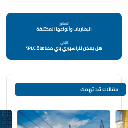
السابق
البطاريات وأنواعها المختلفة
التالى
هل يمكن للراسبيري باي مضاهاة PLC؟
مقالات قد تهمك