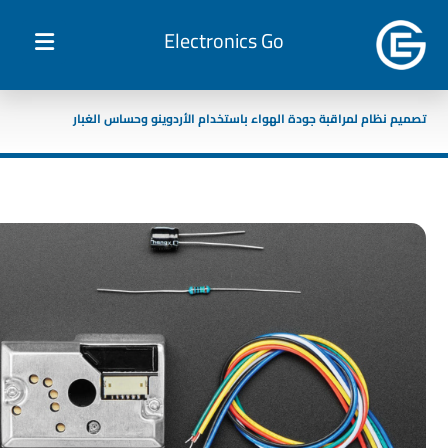
Electronics Go
تصميم نظام لمراقبة جودة الهواء باستخدام الأردوينو وحساس الغبار