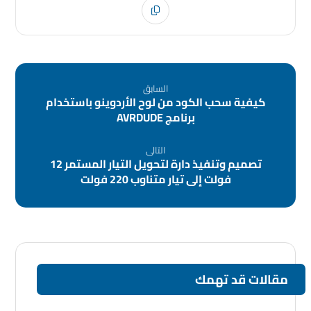
السابق
كيفية سحب الكود من لوح الأردوينو باستخدام
برنامج AVRDUDE
التالى
تصميم وتنفيذ دارة لتحويل التيار المستمر 12
فولت إلى تيار متناوب 220 فولت
مقالات قد تهمك