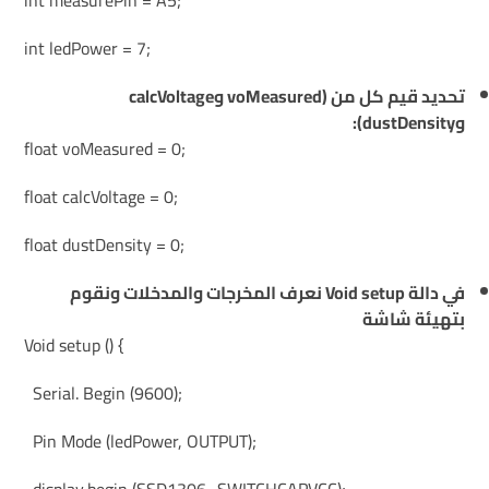
int measurePin = A5;
int ledPower = 7;
تحديد قيم كل من (voMeasured وcalcVoltage
وdustDensity):
float voMeasured = 0;
float calcVoltage = 0;
float dustDensity = 0;
في دالة Void setup نعرف المخرجات والمدخلات ونقوم
بتهيئة شاشة
Void setup () {
Serial. Begin (9600);
Pin Mode (ledPower, OUTPUT);