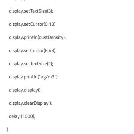
display.setTextSize(3);
display.setCursor(0,13);
display.println(dustDensity);
display.setCursor(6,43);
display.setTextSize(2);
display.println(“ug/m3”);
display.display();
display.clearDisplay();
delay (1000);
}