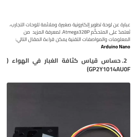
عبارة عن لوحة تطوير إلكترونية صغيرة وملائمة للوحات التجارب،
تَعتمدُ على المتحكِّم Atmega328P. لمعرفة المزيد من
المعلومات والمواصفات التقنية يمكن قراءة المقال التالي:
Arduino Nano
2. حساس قياس كثافة الغبار في الهواء (
GP2Y1014AU0F)