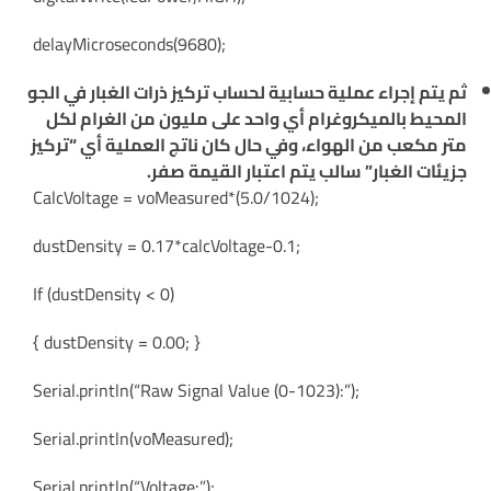
delayMicroseconds(9680);
ثم يتم إجراء عملية حسابية لحساب تركيز ذرات الغبار في الجو
المحيط بالميكروغرام أي واحد على مليون من الغرام لكل
متر مكعب من الهواء، وفي حال كان ناتج العملية أي “تركيز
جزيئات الغبار” سالب يتم اعتبار القيمة صفر.
CalcVoltage = voMeasured*(5.0/1024);
dustDensity = 0.17*calcVoltage-0.1;
If (dustDensity < 0)
{ dustDensity = 0.00; }
Serial.println(“Raw Signal Value (0-1023):”);
Serial.println(voMeasured);
Serial.println(“Voltage:”);