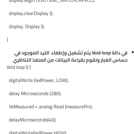
display.begin (SSD1306_SWITCHCAPVCC);
display.clearDisplay ();
display. Display ();
}
في دالة Void loop يتم تشغيل وإطفاء الليد الموجود في
حساس الغبار ونقوم بقراءة البيانات من المنفذ التناظري
Void loop () {
digitalWrite (ledPower, LOW);
delay Microseconds (280);
VoMeasured = analog Read (measurePin);
delayMicroseconds(40);
digitalWrite(ledPower,HIGH);