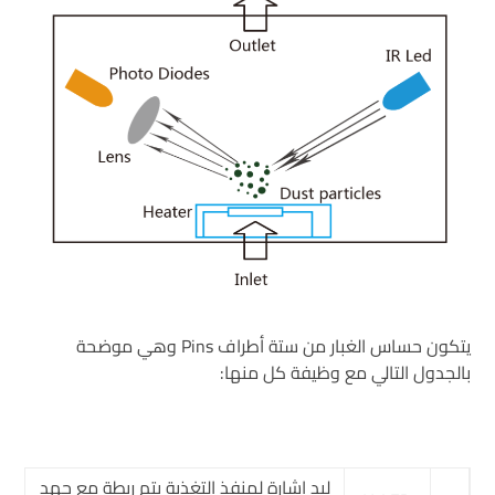
يتكون حساس الغبار من ستة أطراف Pins وهي موضحة
بالجدول التالي مع وظيفة كل منها:
ليد إشارة لمنفذ التغذية يتم ربطة مع جهد