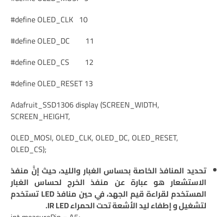
#define OLED_CLK 10
#define OLED_DC 11
#define OLED_CS 12
#define OLED_RESET 13
Adafruit_SSD1306 display (SCREEN_WIDTH,
SCREEN_HEIGHT,
OLED_MOSI, OLED_CLK, OLED_DC, OLED_RESET,
OLED_CS);
تحديد المنافذ الخاصة بحساس الغبار والليد، حيث إنَّ منفذ
الاستشعار هو عبارة عن منفذ الخرج لحساس الغبار
المستخدم لقراءة قيم الجهد، في حين منافذ LED تستخدم
لتشغيل و إطفاء ليد الأشعة تحت الحمراء IR LED.