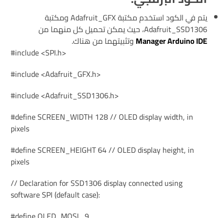
يتم في الكود استخدم مكتبة Adafruit_GFX ومكتبة
Adafruit_SSD1306، حيث يمكن تحميل كل منهما من
Manager Arduino IDE
وتثبيتهما من هناك.
#include <SPI.h>
#include <Adafruit_GFX.h>
#include <Adafruit_SSD1306.h>
#define SCREEN_WIDTH 128 // OLED display width, in
pixels
#define SCREEN_HEIGHT 64 // OLED display height, in
pixels
// Declaration for SSD1306 display connected using
software SPI (default case):
#define OLED_MOSI 9