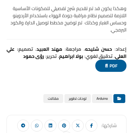
وهكذا يكون قد تم تقديم شرح تفصيلي للمكونات الأساسية
اللازمة لتصميم نظام مراقبة جودة الهواء باستخدام الأردوينو
وحساس الغبار وكذلك تم توضيح مخطط توصيل الدارة والكود
البرمجي.
إعداد
:
حسن شليحه
،
مراجعة
:
مهند العبيد
،
تصميم:
علي
العلي
،
تدقيق لغوي
:
بولا ابراهيم
،
تحرير
:
رؤى حمود
PDF 📄
Arduino
لوحات تطوير
مقالات