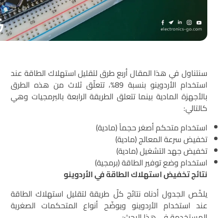
سنتناول في هذا المقال أربع طرق لتقليل استهلاك الطاقة عند
استخدام الأردوينو بنسبة 89%، تتعلّق ثلاث من هذه الطرق
بالأجهزة المادية بينما تتعلق الطريقة الرابعة بالبرمجيات وهي
كالتالي:
استخدام متحكم أصغر حجماً (مادية)
تخفيض سرعة المعالج (مادية)
تخفيض جهد التشغيل (مادية)
استخدام وضع توفير الطاقة (برمجية)
نتائج تخفيض استهلاك الطاقة في الأردوينو
يلخّص الجدول أدناه نتائج كلّ طريقة لتقليل استهلاك الطاقة
عند استخدام الأردوينو ويوضّح أنواع المتحكمات الصغرية
المستخدمة في هذا البحث: