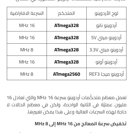
لوح الأردوينو
المتحكم
السرعة الافتراضية
أردوينو نانو
ATmega328
16 MHz
أردوينو ميني 5V
ATmega328
16 MHz
أردوينو ميني 3.3V
ATmega328
8 MHz
أردوينو أونو
ATmega328
16 MHz
أردوينو ميجا REF3
ATmega2560
8 MHz
تعمل معظم متحكّمات أردوينو بسرعة 16 MHz والتي تعادل 16
مليون عمليّة في الثانية الواحدة، ولكن في معظم الحالات لا
حاجة لهذه السرعات العالية وعلى هذا يمكن تغييرها.
تخفيض سرعة المعالج من 16 MHz إلى 8 MHz