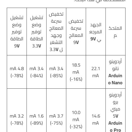
تخفيض
تشغيل
تشغيل
تخفيض
سرعة
الجهد
وضع
وضع
المتحك
سرعة
المعالج
المرجع
توفير
توفير
م
المعالج
وجهد
ي
9V
الطاقة
الطاقة
V
9
التشغي
9
V
3.3
V
ل 3.3
V
أردوينو
18.5
نانو
22.1
3.4 mA
3.4 mA
4.8 mA
mA
(-78%)
(-84%)
(-85%)
mA
Arduin
(-16%)
o Nano
أردوينو
برو
ميني
10.0
3.2 mA
1.6 mA
3.7 mA
14.6
5
V
mA
(-78%)
(-89%)
(-75%)
mA
Arduin
(-32%)
o
Pro