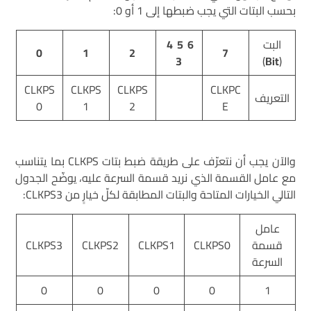
بحسب البتات التي يجب ضبطها إلى 1 أو 0:
البت
6 5 4
0
1
2
7
3
)
Bit
(
CLKPS
CLKPS
CLKPS
CLKPC
التعريف
0
1
2
E
والآن يجب أن نتعرّف على طريقة ضبط بتات CLKPS بما يتناسب
مع عامل القسمة الذي نريد قسمة السرعة عليه، يوضّح الجدول
التالي الخيارات المتاحة والبتات المطابقة لكلّ خيارٍ من CLKPS3:
عامل
قسمة
CLKPS0
CLKPS1
CLKPS2
CLKPS3
السرعة
0
0
0
0
1