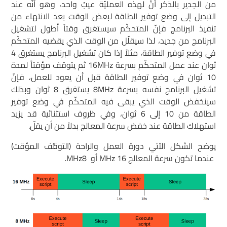
من الجدير بالذكر أنّ لهذه العمليّة عيبٌ واحد، وهو أنّه عند
التبديل إلى وضع توفير الطاقة لبعض الوقت بعد الانتهاء من
تنفيذ البرنامج فإنّ المتحكّم سيستغرق وقتاً أطول لتشغيل
البرنامج من جديد، لذا سيقلّل من الوقت الذي يقضيه المتحكّم
في وضع توفير الطاقة، مثلاً إذا كان تشغيل البرنامج يستغرق 4
ثوان عند عمل المتحكّم بسرعة 16MHz ثم يتوقف مؤقتاً لمدة
10 ثوان في وضع توفير الطاقة قبل أن يعود للعمل، فإنّ
تشغيل البرنامج نفسه بسرعة 8MHz يستغرق 8 ثوان وبذلك
سينخفض الوقت الذي يبقى فيه المتحكّم في وضع توفير
الطاقة من 10 إلى 6 ثوان، وفي ظروف استثنائية قد يزيد
استهلاك الطاقة عند خفض سرعة المعالج بدلاً من أن يقلّ.
يوضح الشكل الآتي دورة العمل والراحة (التوقُّف المؤقت)
عندما تكون سرعة المعالج 16 MHz أو MHz8.