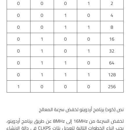
0
0
0
1
2
0
0
1
0
4
0
0
1
1
8
0
1
0
0
16
0
1
0
1
32
0
1
1
0
64
0
1
1
1
128
1
0
0
0
256
نص (كود) برنامج أردوينو لخفض سرعة المعالج
لخفض السرعة من 16MHz إلى 8MHz عن طريق برنامج أردوينو،
يجب اتباع الخطوات التالية لتعديل بتات CLKPS في دالة الإنشاء