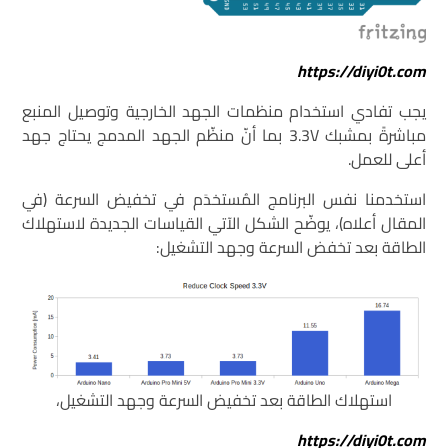
https://diyi0t.com
يجب تفادي استخدام منظمات الجهد الخارجية وتوصيل المنبع
مباشرةً بمشبك 3.3V بما أنّ منظّم الجهد المدمج يحتاج جهد
أعلى للعمل.
استخدمنا نفس البرنامج المُستخدَم في تخفيض السرعة (في
المقال أعلاه)، يوضّح الشكل الآتي القياسات الجديدة لاستهلاك
الطاقة بعد تخفض السرعة وجهد التشغيل:
استهلاك الطاقة بعد تخفيض السرعة وجهد التشغيل،
https://diyi0t.com