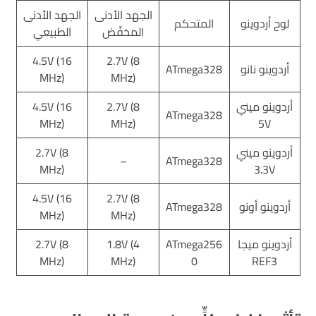
الجهد الأدنى
الجهد الأدنى
لوح أردوينو
المتحكم
المخفّض
الطبيعي
4.5V (16
2.7V (8
أردوينو نانو
ATmega328
MHz)
MHz)
أردوينو ميني
2.7V (8
4.5V (16
ATmega328
MHz)
MHz)
5V
أردوينو ميني
2.7V (8
–
ATmega328
MHz)
3.3V
4.5V (16
2.7V (8
أردوينو أونو
ATmega328
MHz)
MHz)
أردوينو ميجا
ATmega256
1.8V (4
2.7V (8
MHz)
MHz)
0
REF3