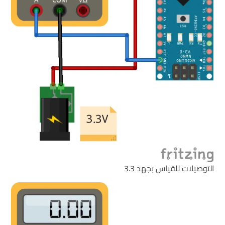
التوصيلات للقياس بجهد 3.3