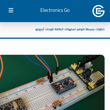
Electronics Go
خطوات بسيطة لتوفير استهلاك الطاقة للوحات أردوينو