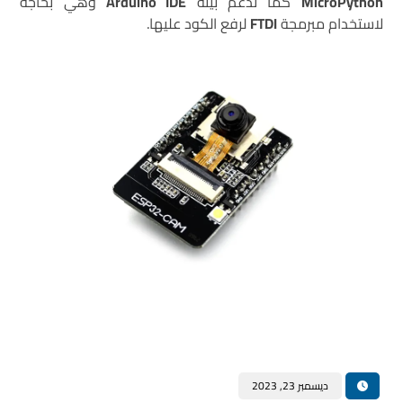
MicroPython
كما تدعمُ بيئة
Arduino IDE
وهي بحاجة
لاستخدام مبرمجة
FTDI
لرفع الكود عليها.
ديسمبر 23, 2023