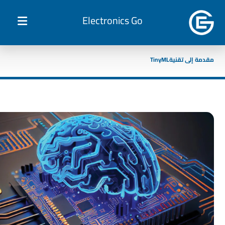
Electronics Go
مقدمة إلى تقنيةTinyML