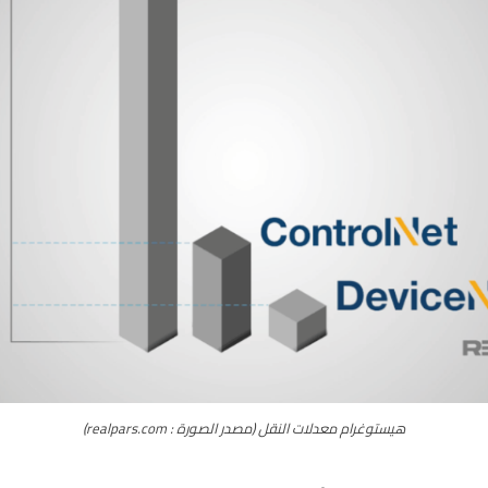
هيستوغرام معدلات النقل (مصدر الصورة : realpars.com)