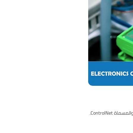
ControlNe.