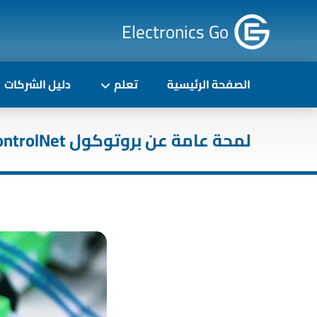
Electronics Go
الصفحة الرئيسية
تعلم
دليل الشركات
لمحة عامة عن بروتوكول ControlNet