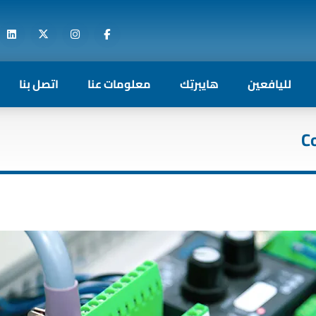
لليافعين
هايبرتِك
معلومات عنا
اتصل بنا