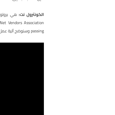
الكونترول نت:
passing وسنوضح آلية عمل هذا النوع في المقال.