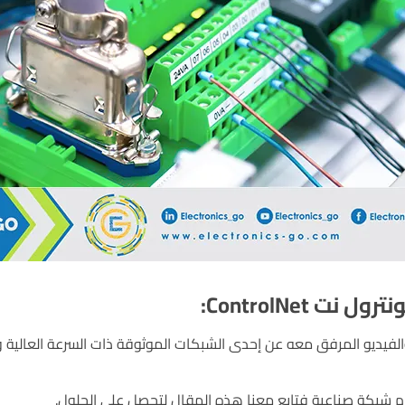
ونترول نت
ControlNet
:
يو المرفق معه عن إحدى الشبكات الموثوقة ذات السرعة العالية والمسماة t
م شبكة صناعية فتابع معنا هذه المقال لتحصل على الحلول.