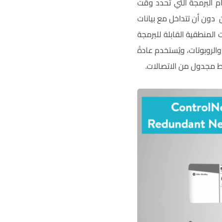
ام البرمجة التي تحدد وقت
ن دون أن تتداخل مع بيانات
المنطقية القابلة للبرمجة
جهزة الكومبيوتر والمحركات والروبوتات، ويُستخدم عادةً
مط مجدول من الاتصالات.