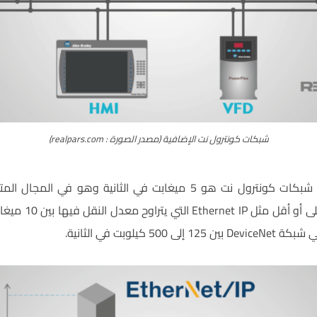
شبكات كونترول نت الإضافية (مصدر الصورة : realpars.com)
إن معدل نقل البيانات في شبكات كونترول نت هو 5 ميغابت في الثانية
 كيلوبت في الثانية.