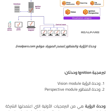
وحدتا الرُّؤية والمنظور (مصدر الصورة: موقع realpars.com).
لبرمجيةِ Ignition وحدتان:
وحدة الرؤية Vision module
وحدة المنظور Perspective module
وحدة الرؤية
هي من البرمجيات الأولية التي اعتمدتها الشركة