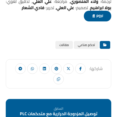
ترجمة:
ولاء المنصوري
, مراجعة:
علي العلي
, تدقيق لغوي:
بولا ابراهيم
, تصميم:
علي العلي
, تحرير:
فادي الشعار
.
PDF 📄
تحكم صناعي
مقالات
السابق
توصيل المزدوجة الحرارية مع متحكمات PLC