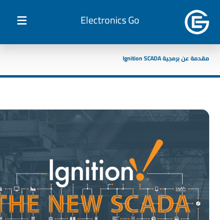
Electronics Go
مقدمة عن برمجية Ignition SCADA