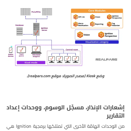
وضع Kiosk (مصدر الصورة: موقع realpars.com).
إشعارات الإنذار، مسجِّل الوسوم، ووحدات إعداد
التقارير
من الوحدات الهامّة الأخرى التي تمتلكها برمجية Ignition هي