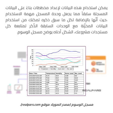
يمكن استخدام هذه البيانات لإعداد مخططات بناءً على البيانات
المسجلة سابقاً مما يجعل وحدة المسجل مهمة الاستخدام
،حيث أنَّها بالإضافة لكل ما سبق ذكره تمكنك من استخدام
البيانات المخزَّنة مع الوحدات السابقة الذِّكر لمتابعة كل
مستجدات مشروعك، الشكل أدناه يوضح مسجل الوسوم.
مسجل الوسوم (مصدر الصورة: موقع realpars.com).