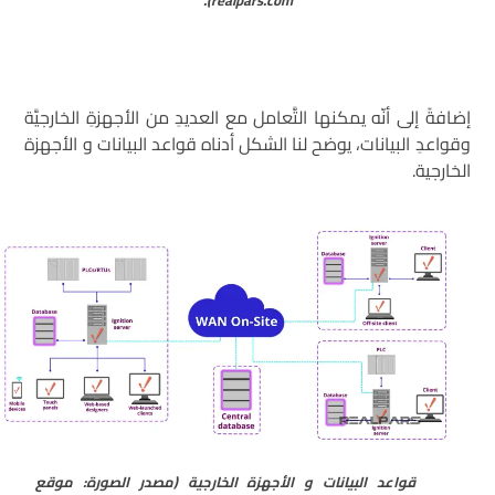
realpars.com).
إضافةً إلى أنّه يمكنها التَّعامل مع العديدِ من الأجهزةِ الخارجيَّة
وقواعدِ البيانات، يوضح لنا الشكل أدناه قواعد البيانات و الأجهزة
الخارجية.
قواعد البيانات و الأجهزة الخارجية (مصدر الصورة: موقع