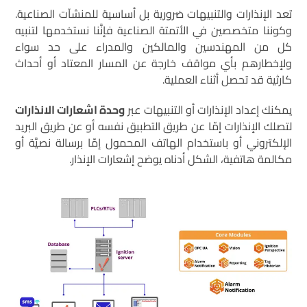
تعد الإنذارات والتنبيهات ضرورية بل أساسية للمنشآت الصناعية.
وكوننا متخصصين في الأتمتة الصناعية فإنَّنا نستخدمها لتنبيه
كل من المهندسين والمالكين والمدراء على حد سواء
ولإخطارهم بأي مواقف خارجة عن المسار المعتاد أو أحداث
كارثية قد تحصل أثناء العملية.
يمكنك إعداد الإنذارات أو التنبيهات عبر
وحدة اشعارات الانذارات
لتصلك الإنذارات إمّا عن طريق التطبيق نفسه أو عن طريق البريد
الإلكتروني أو باستخدام الهاتف المحمول إمّا برسالة نصيَّة أو
مكالمة هاتفية، الشكل أدناه يوضح إشعارات الإنذار.