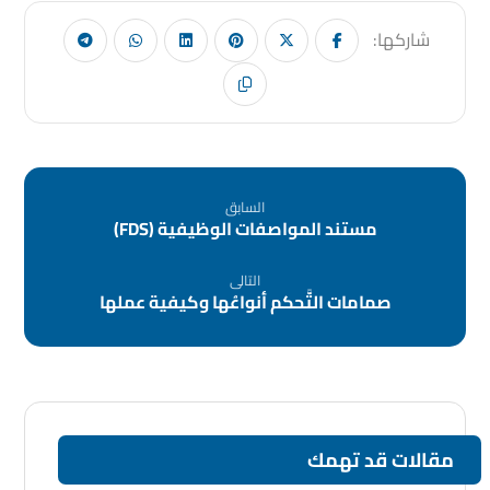
السابق
مستند المواصفات الوظيفية (FDS)
التالى
صمامات التَّحكم أنواعُها وكيفية عملها
مقالات قد تهمك