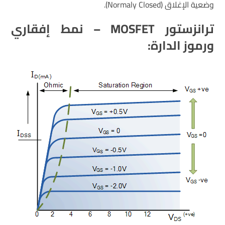
وضعية الإغلاق (Normaly Closed).
ترانزستور MOSFET – نمط إفقاري
ورموز الدارة: