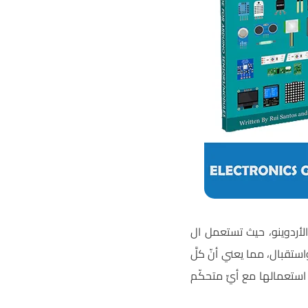
عددة الاستعمال في الأردوينو، حيث تستعمل ال
استقبال، مما يعني أنّ كلَّ
ن استعمالها مع أيِّ متحكّم