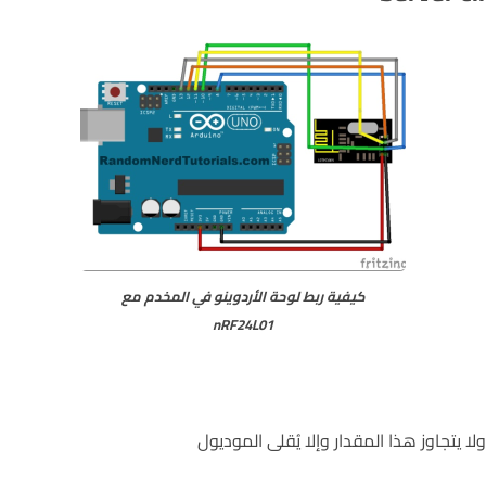
كيفية ربط لوحة الأردوينو في المخدم مع
nRF24L01