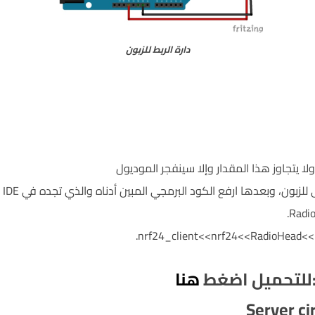
دارة الربط للزبون
زبون، وبعدها ارفع الكود البرمجي المبين أدناه والذي تجده في Arduino IDE خاصتك
هنا