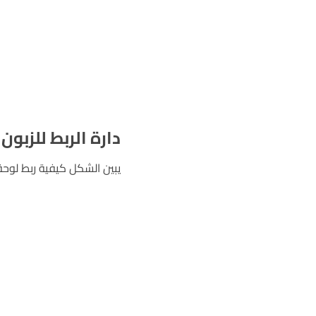
دارة الربط للزبون
يبين الشكل كيفية ربط لوحة الأرد