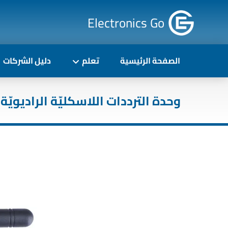
Electronics Go
الصفحة الرئيسية
تعلم
دليل الشركات
وحدة الترددات اللاسكليّة الراديويّة RF Module