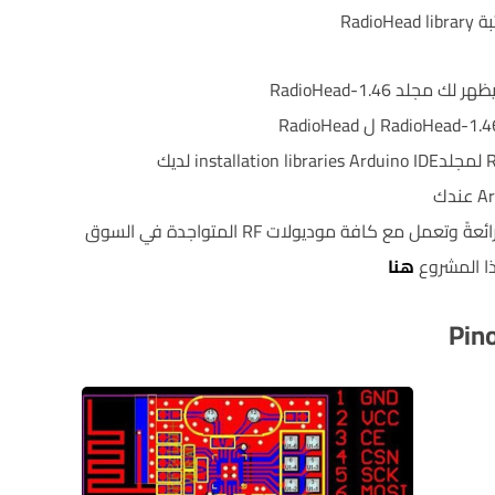
Radio
ا المشروع
هنا