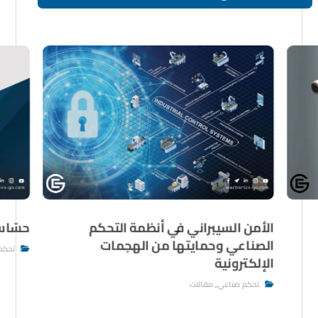
الأمن السيبراني في أنظمة التحكم
حسّاس
الصناعي وحمايتها من الهجمات
تحكم
الإلكترونية
تحكم صناعي
,
مقالات