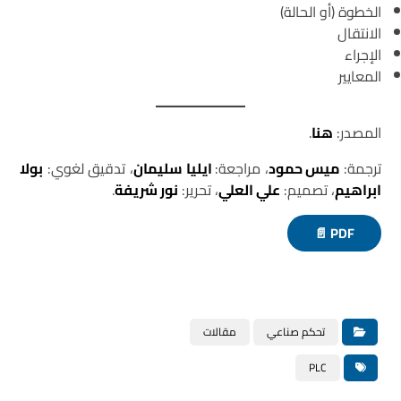
الخطوة (أو الحالة)
الانتقال
الإجراء
المعايير
المصدر:
هنا
.
ترجمة:
ميس حمود
، مراجعة:
ايليا سليمان
، تدقيق لغوي:
بولا
ابراهيم
، تصميم:
علي العلي
، تحرير:
نور شريفة
.
PDF 📄
تحكم صناعي
مقالات
PLC