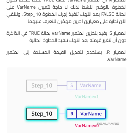
الخطوة بالوضع النشط لذلك لا حاجة لتعيين VarName على
الحالة FALSE بعد انتهاء تنفيذ إجراء الخطوة Step_10، ولنلقي
الآن نظرة على معيارين آخرين مهمّين للتعرف عليهما:
المعيار S: يفيد بتخزين المتغير VarName بحالة TRUE في الذاكرة
دون أن تتغير قيمته بعد انتهاء تنفيذ الخطوة الحالية.
المعيار R: يستخدم لتعديل القيمة المسندة إلى المتغير
VarName.