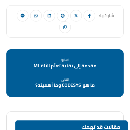
السابق
مقدمة إلى تقنية تعلّم الآلة ML
التالى
ما هو CODESYS وما أهميته؟
مقالات قد تهمك