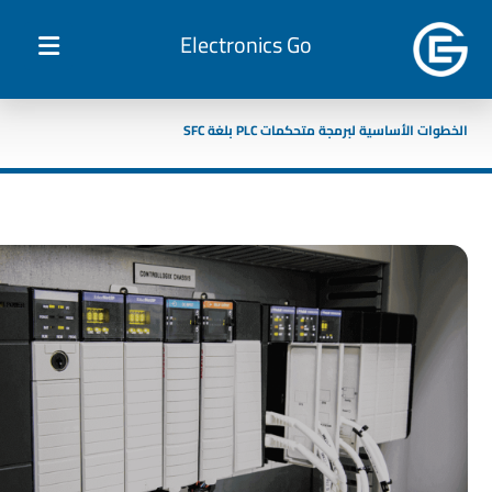
Electronics Go
الخطوات الأساسية لبرمجة متحكمات PLC بلغة SFC