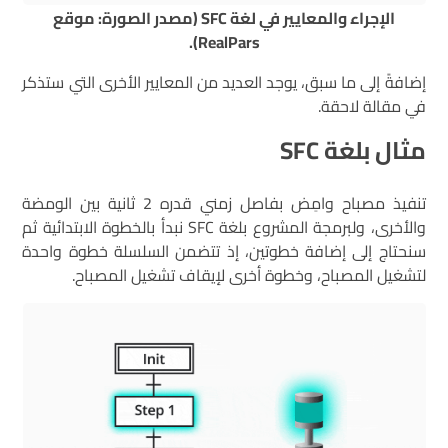
الإجراء والمعايير في لغة SFC (مصدر الصورة: موقع
RealPars).
إضافةً إلى ما سبق، يوجد العديد من المعايير الأخرى التي ستذكر
في مقالة لاحقة.
مثال بلغة
SFC
تنفيذ مصباح وامِض بفاصل زمني قدره 2 ثانية بين الومضة
والأخرى، ولبرمجة المشروع بلغة SFC نبدأ بالخطوة الابتدائية ثم
سنحتاج إلى إضافة خطوتين، إذ تتضمن السلسلة خطوة واحدة
لتشغيل المصباح، وخطوة أخرى لإيقاف تشغيل المصباح.