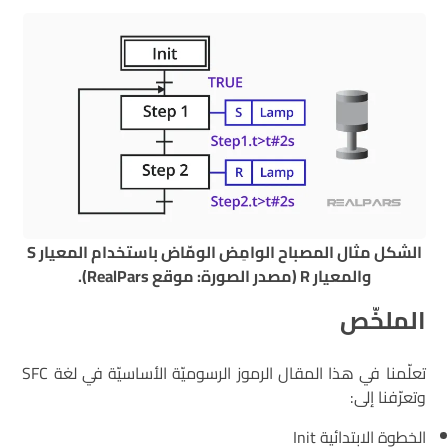
الشكل مثال المصباح الوامِض الومّاض باستخدام المعيار S
والمعيار R (مصدر الصورة: موقع RealPars).
الملخّص
تعلّمنا في هذا المقال الرموز الرسوميّة الأساسيّة في لغة SFC
وتعرّفنا إلى:
الخطوة الابتدائية Init