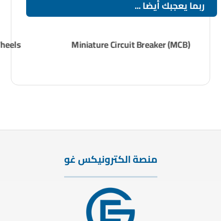
ربما يعجبك أيضا ...
heels
Miniature Circuit Breaker (MCB)
منصة الكترونيكس غو