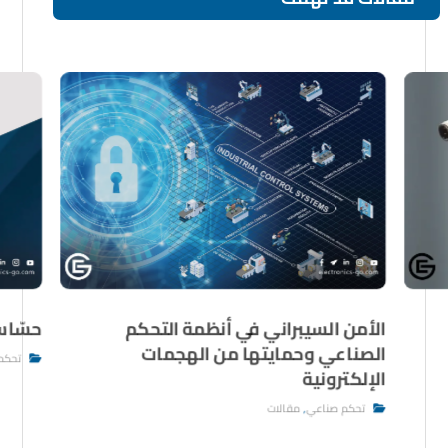
الأمن السيبراني في أنظمة التحكم
حسّاس
الصناعي وحمايتها من الهجمات
تحكم
الإلكترونية
تحكم صناعي
,
مقالات