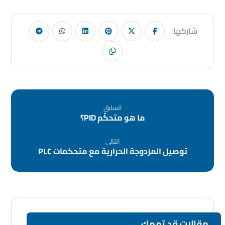
السابق
ما هو متحكّم PID؟
التالى
توصيل المزدوجة الحرارية مع متحكمات PLC
مقالات قد تهمك