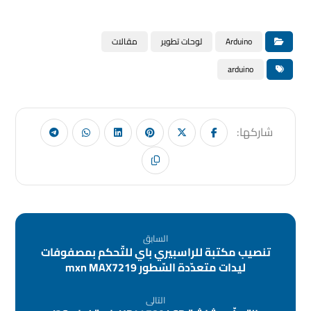
Arduino
لوحات تطوير
مقالات
arduino
السابق
تنصيب مكتبة للراسبيري باي للتّحكم بمصفوفات
ليدات متعدّدة السّطور mxn MAX7219
التالى