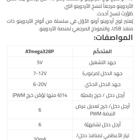
الأردوينو مرجعاً لنسَخِ الأردوينو التي
طُوِّرَتْ لنسخ أحدث.
يُعتبر لوح أردوينو أونو الأوّل في سلسلة من ألواح الأردوينو ذات
منفذ USB، والنموذج المرجعيّ لمنصة الأردوينو.
المواصفات:
المتحكّم
ATmega328P
جهد التشغيل
5V
جهد الدخل (مرغوب)
7-12V
جهد الدخل الحدّي
6-20V
أرجل دخل / خرج رقميّة
14(6 منها تؤمّن خرج PWM)
أرجل دخل/ خرج تعديل عرض
6
النبضة PWM
أرجل دخل تشابهيّة
6
تيار الأعظمي لمنافذ دخل/
20mA