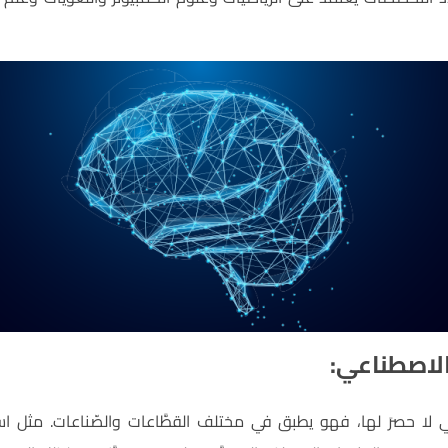
 الاصطناعي:
 لا حصرَ لها، فهو يطبق في مختلف القطَّاعات والصّناعات. مثل اس