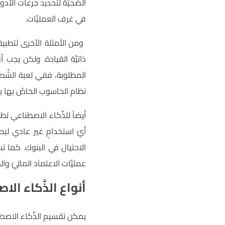
الصّحيَّة لتحديد جرعات الأد
في غرف العمليَّات.
ومن الأمثلة الأخرى لتطبيق
ذاتيَّة القيادة.
ولكن يجب أن 
المطلوبة، ففي لعبة الشّطرنج ل
نظام الحاسوب الخاصّ بها بج
أيضاً للذَّكاء الاصطناعي تط
أيّ استخدامٍ غير عادي لبط
الاحتيال في البنوك. كما 
عمليَّات الاعتماد الماليّ والط
أنواع الذَّكاء الا
يمكن تقسيم الذَّكاء الا