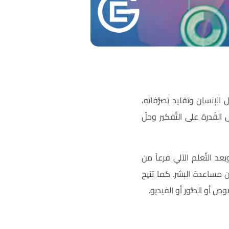
لإنسان وتقليد تصرُّفاته،
قُدرة على التَّفكير وحلّ
د التَّعلم الآلي فرعاً من
دون مساعدة البشر. كما تتيح
ّصوص أو الصُّور أو الفيديو.