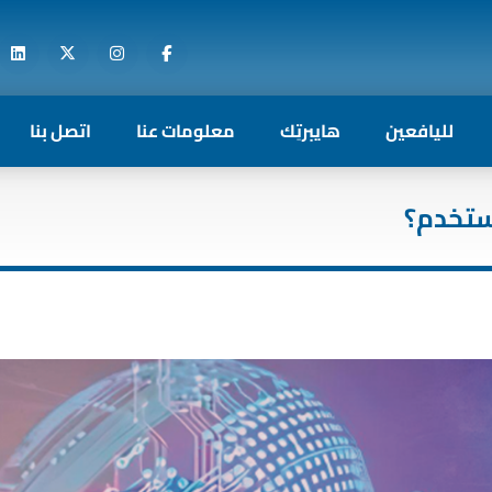
لليافعين
هايبرتِك
معلومات عنا
اتصل بنا
ستخدم؟