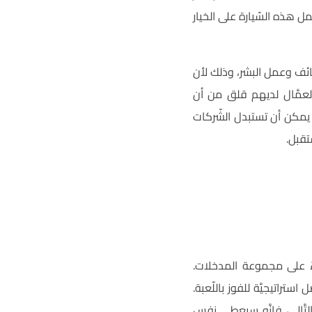
 هذه السّيارة على الخيار
ائف وعمل البشر، وذلك لأن
العمَّال لديهم قلق من أن
ا يمكن أن تستبدل الشّركات
تقبل.
ءً على مجموعة المدخلات.
راتيجيَّة للفوز باللّعبة.
التَّالي، فإنَّه سيعطي نفس