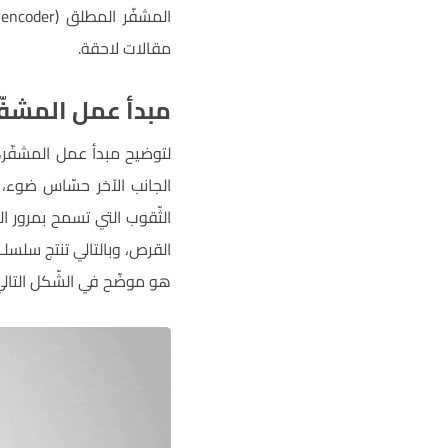
مقالات لاحقة.
مبدأ عمل المشفّ
لتوضيح مبدأ عمل المشفّر، س
الجانب الآخر حسّاس ضوء،
الثّقوب التي تسمح بمرور ا
القرص، وبالتالي تنتج سلسلـة
هو موضّح في الشّكل التالي