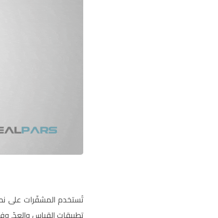
تطبيقات القياس والعدّ. وفي