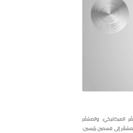
ر الميكانيكيّ، والمشفّر
المشفّر إلى قسمين رئيسين: