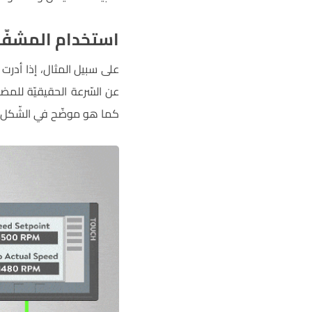
استخدام المشفّرات
على سبيل المثال، إذا أدرت
عن السّرعة الحقيقيّة للمضخ
كما هو موضّح في الشّكل ال